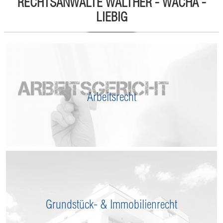
RECHTSANWÄLTE WALTHER - WACHA -
LIEBIG
Arbeitsrecht
Grundstück- & Immobilienrecht