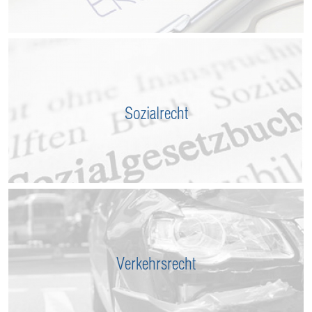
Sozialrecht
Verkehrsrecht