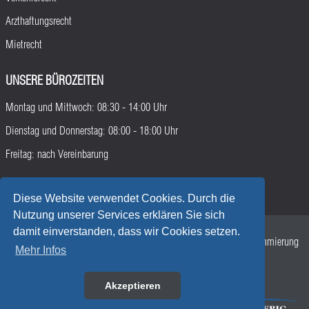
Arzthaftungsrecht
Mietrecht
UNSERE BÜROZEITEN
Montag und Mittwoch: 08:30 - 14:00 Uhr
Dienstag und Donnerstag: 08:00 - 18:00 Uhr
Freitag: nach Vereinbarung
Diese Website verwendet Cookies. Durch die
Nutzung unserer Services erklären Sie sich
damit einverstanden, dass wir Cookies setzen.
©2026 Rechtsanwälte Walther-Wacha-Liebig | Design und Programmierung
Mehr Infos
durch
kinderDerZeit
·
Datenschutz
|
Impressum
Akzeptieren