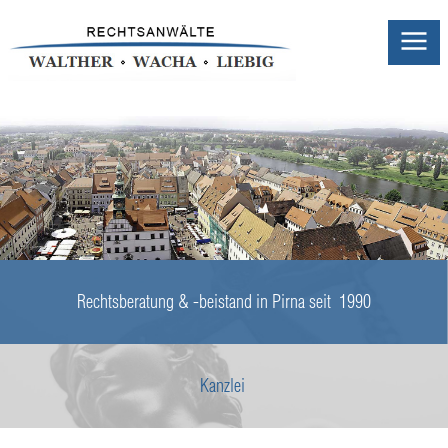
Rechtsberatung & -beistand in Pirna seit 1990
Kanzlei