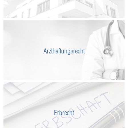
Arzthaftungsrecht
Erbrecht