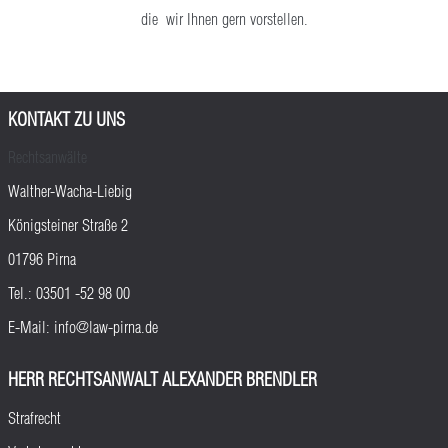
die wir Ihnen gern vorstellen.
KONTAKT ZU UNS
Rechtsanwälte
Walther-Wacha-Liebig
Königsteiner Straße 2
01796 Pirna
Tel.:
03501 -52 98 00
E-Mail:
info@law-pirna.de
HERR RECHTSANWALT ALEXANDER BRENDLER
Strafrecht