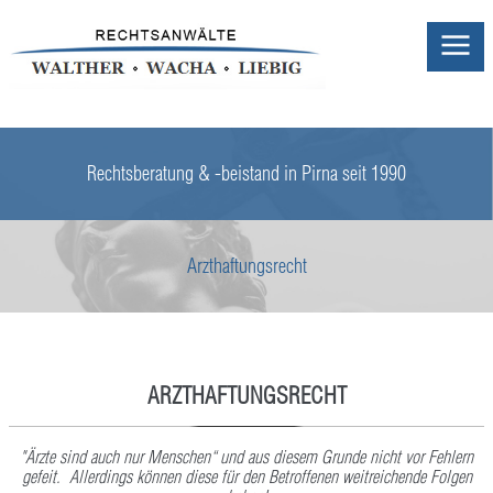
Rechtsberatung & -beistand in Pirna seit 1990
Arzthaftungsrecht
ARZTHAFTUNGSRECHT
"Ärzte sind auch nur Menschen“ und aus diesem Grunde nicht vor Fehlern
gefeit.
Allerdings können diese für den Betroffenen weitreichende Folgen